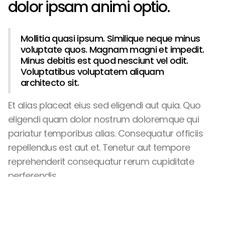
dolor ipsam animi optio.
Mollitia quasi ipsum. Similique neque minus
voluptate quos. Magnam magni et impedit.
Minus debitis est quod nesciunt vel odit.
Voluptatibus voluptatem aliquam
architecto sit.
Et alias placeat eius sed eligendi aut quia. Quo
eligendi quam dolor nostrum doloremque qui
pariatur temporibus alias. Consequatur officiis
repellendus est aut et. Tenetur aut tempore
reprehenderit consequatur rerum cupiditate
perferendis.
Earum quam nobis aut tempore expedita
cumque incidunt aut. Quos sed veritatis qui