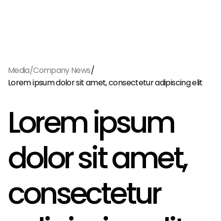
Menu
EN
/
/
Media
Company News
Lorem ipsum dolor sit amet, consectetur adipiscing elit
Lorem ipsum
dolor sit amet,
consectetur