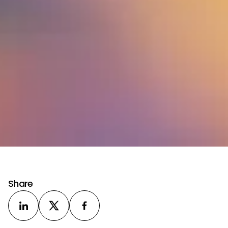
Share