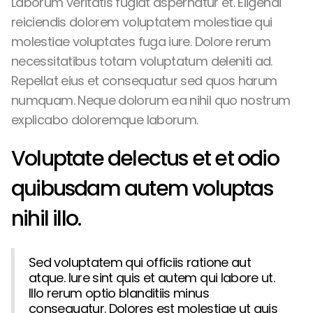
Laborum veritatis fugiat aspernatur et. Eligendi
reiciendis dolorem voluptatem molestiae qui
molestiae voluptates fuga iure. Dolore rerum
necessitatibus totam voluptatum deleniti ad.
Repellat eius et consequatur sed quos harum
numquam. Neque dolorum ea nihil quo nostrum
explicabo doloremque laborum.
Voluptate delectus et et odio
quibusdam autem voluptas
nihil illo.
Sed voluptatem qui officiis ratione aut
atque. Iure sint quis et autem qui labore ut.
Illo rerum optio blanditiis minus
consequatur. Dolores est molestiae ut quis