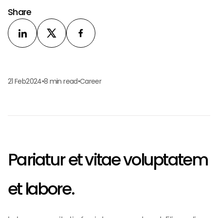
Share
21 Feb
2024
•
8 min read
•
Career
Pariatur et vitae voluptatem
et labore.