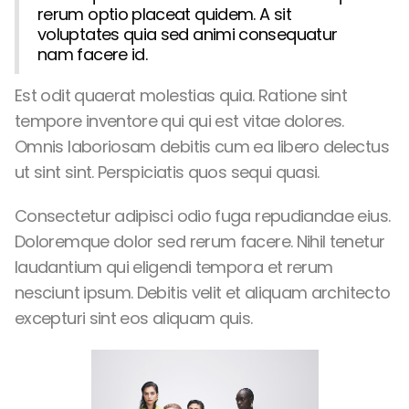
rerum optio placeat quidem. A sit
voluptates quia sed animi consequatur
nam facere id.
Est odit quaerat molestias quia. Ratione sint
tempore inventore qui qui est vitae dolores.
Omnis laboriosam debitis cum ea libero delectus
ut sint sint. Perspiciatis quos sequi quasi.
Consectetur adipisci odio fuga repudiandae eius.
Doloremque dolor sed rerum facere. Nihil tenetur
laudantium qui eligendi tempora et rerum
nesciunt ipsum. Debitis velit et aliquam architecto
excepturi sint eos aliquam quis.